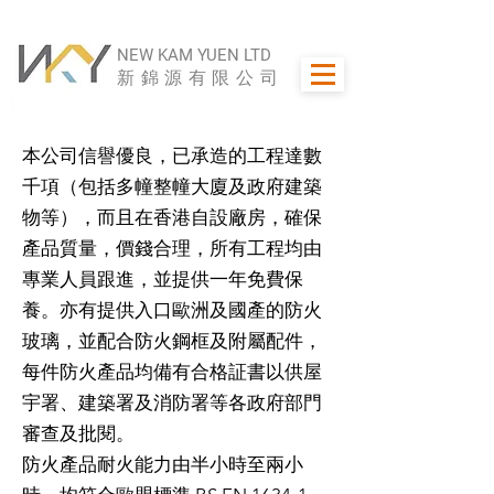
NEW KAM YUEN LTD
新錦源有限公司
本公司信譽優良，已承造的工程達數
千項（包括多幢整幢大廈及政府建築
物等），而且在香港自設廠房，確保
產品質量，價錢合理，所有工程均由
專業人員跟進，並提供一年免費保
養。亦有提供入口歐洲及國產的防火
玻璃，並配合防火鋼框及附屬配件，
每件防火產品均備有合格証書以供屋
宇署、建築署及消防署等各政府部門
審查及批閱。
防火產品耐火能力由半小時至兩小