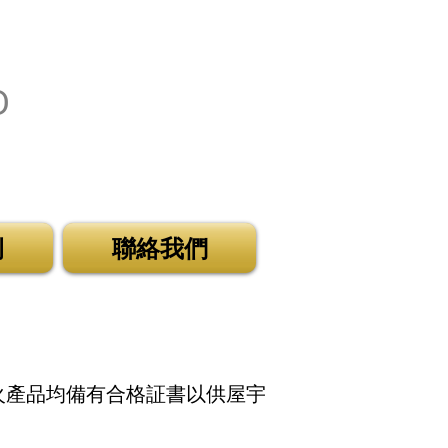
D
司
例
聯絡我們
防火產品均備有合格証書以供屋宇