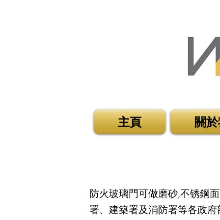
主頁
關於
防火玻璃門可做磨砂,不锈鋼面
署、建築署及消防署等各政府